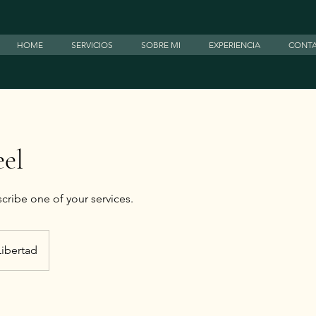
HOME
SERVICIOS
SOBRE MI
EXPERIENCIA
CONT
el
Libertad