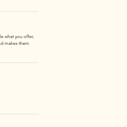
le what you offer,
 and makes them